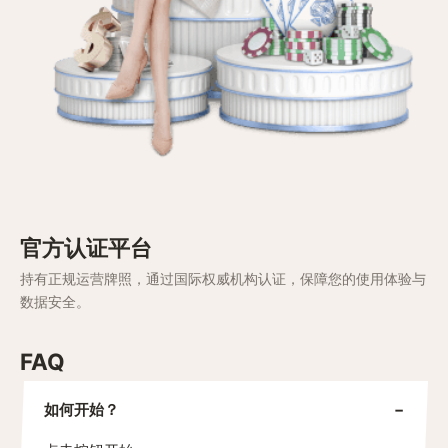
官方认证平台
持有正规运营牌照，通过国际权威机构认证，保障您的使用体验与
数据安全。
FAQ
如何开始？