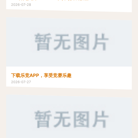
2026-07-28
下载乐竞APP，享受竞赛乐趣
2026-07-27